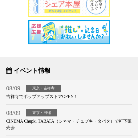
イベント情報
08/09
東京・吉祥寺
吉祥寺でポップアップストアOPEN！
08/09
東京・田端
CINEMA Chupki TABATA（シネマ・チュプキ・タバタ）で軒下販
売会