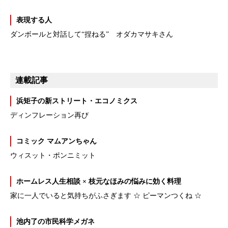
表現する人
ダンボールと対話して“捏ねる” オダカマサキさん
連載記事
浜矩子の新ストリート・エコノミクス
ディンフレーション再び
コミック マムアンちゃん
ウィスット・ポンニミット
ホームレス人生相談 × 枝元なほみの悩みに効く料理
家に一人でいると気持ちがふさぎます ☆ ピーマンつくね ☆
池内了の市民科学メガネ