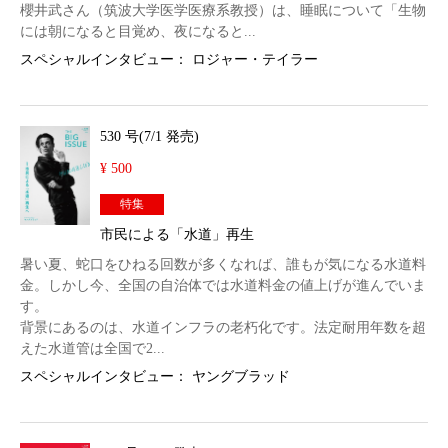
櫻井武さん（筑波大学医学医療系教授）は、睡眠について「生物
には朝になると目覚め、夜になると...
スペシャルインタビュー： ロジャー・テイラー
530 号(7/1 発売)
¥ 500
特集
市民による「水道」再生
暑い夏、蛇口をひねる回数が多くなれば、誰もが気になる水道料
金。しかし今、全国の自治体では水道料金の値上げが進んでいま
す。
背景にあるのは、水道インフラの老朽化です。法定耐用年数を超
えた水道管は全国で2...
スペシャルインタビュー： ヤングブラッド