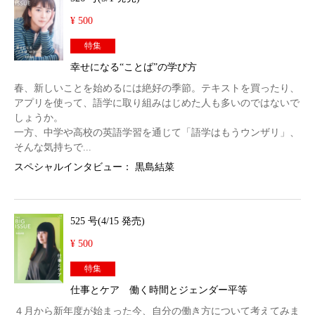
¥ 500
特集
幸せになる“ことば”の学び方
春、新しいことを始めるには絶好の季節。テキストを買ったり、
アプリを使って、語学に取り組みはじめた人も多いのではないで
しょうか。
一方、中学や高校の英語学習を通じて「語学はもうウンザリ」、
そんな気持ちで...
スペシャルインタビュー： 黒島結菜
525 号(4/15 発売)
¥ 500
特集
仕事とケア 働く時間とジェンダー平等
４月から新年度が始まった今、自分の働き方について考えてみま