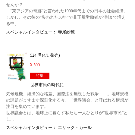
せんか？
“東アジアの奇跡”と言われた1990年代までの日本の社会経済。
しかし、その後の“失われた30年”で非正規労働者が4割まで増え
る中、...
スペシャルインタビュー： 寺尾紗穂
524 号(4/1 発売)
¥ 500
特集
世界市民の時代に
気候危機、経済的な格差、国際法を無視した戦争……。地球規模
の課題がますます深刻化する今、「世界議会」と呼ばれる構想が
注目を集めています。
世界議会とは、地球上に暮らす私たち一人ひとりが“世界市民”と
し...
スペシャルインタビュー： エリック・カール