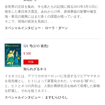
全世界の注目を集め、今も私たちの記憶に残る2011年3月11日に
発生した東日本大震災。あれから15年、原発事故の影響や被災
地・東北の復興にはまだ多くの課題が残っています。
そこで、現地の状況を見続け、...
スペシャルインタビュー： ローラ・ダーン
521 号(2/15 発売)
¥ 500
特集
知られざるネコ
イエネコとは、アフリカやヨーロッパに生息するリビアヤマネコ
を祖先種とし、ヒトによって家畜化された、いわゆる“猫”のこ
と。ヒトとネコの共生は、人類が農耕生活を始めて収穫した穀物
を貯蔵し、それを狙うネズミ...
スペシャルインタビュー： ますむらひろし