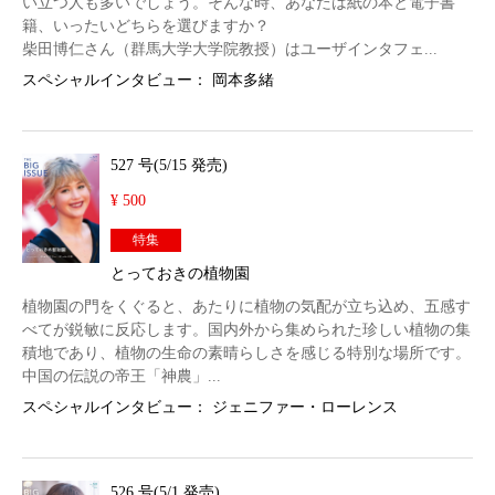
い立つ人も多いでしょう。そんな時、あなたは紙の本と電子書
籍、いったいどちらを選びますか？
柴田博仁さん（群馬大学大学院教授）はユーザインタフェ...
スペシャルインタビュー： 岡本多緒
527 号(5/15 発売)
¥ 500
特集
とっておきの植物園
植物園の門をくぐると、あたりに植物の気配が立ち込め、五感す
べてが鋭敏に反応します。国内外から集められた珍しい植物の集
積地であり、植物の生命の素晴らしさを感じる特別な場所です。
中国の伝説の帝王「神農」...
スペシャルインタビュー： ジェニファー・ローレンス
526 号(5/1 発売)