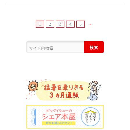
1
2
3
4
5
»