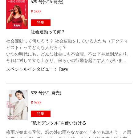
529 号(6/15 発売)
¥ 500
特集
社会運動って何？
社会運動って何だろう？ 社会運動をしている人たち（アクティ
ビスト）ってどんな人だろう？
いつの時代にも、どんな社会にも不合理、不公平や差別があり、
それに対して立ち上がり、何らかの行動を起こす人々がいま...
スペシャルインタビュー： Raye
528 号(6/1 発売)
¥ 500
特集
“紙とデジタル”を使い分ける
梅雨が始まる季節、窓の外の雨をながめて「本でも読もう」と思