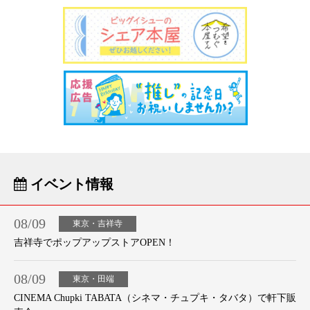
イベント情報
08/09
東京・吉祥寺
吉祥寺でポップアップストアOPEN！
08/09
東京・田端
CINEMA Chupki TABATA（シネマ・チュプキ・タバタ）で軒下販