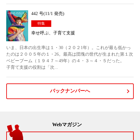
442 号(11/1 発売)
特集
幸せ呼ぶ、子育て支援
いま、日本の出生率は１・30（２０２1年）。これが最も低かっ
たのは２００５年の１・26。最高は団塊の世代が生まれた第１次
ベビーブーム（１９４７～49年）の４・３～４・５だった。
子育て支援の役割は「次...
バックナンバーへ
Webマガジン