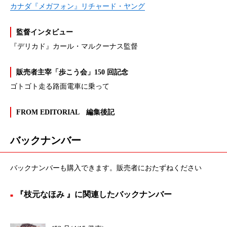
カナダ『メガフォン』リチャード・ヤング
監督インタビュー
『デリカド』カール・マルクーナス監督
販売者主宰「歩こう会」150 回記念
ゴトゴト走る路面電車に乗って
FROM EDITORIAL 編集後記
バックナンバー
バックナンバーも購入できます。販売者におたずねください
『枝元なほみ 』に関連したバックナンバー