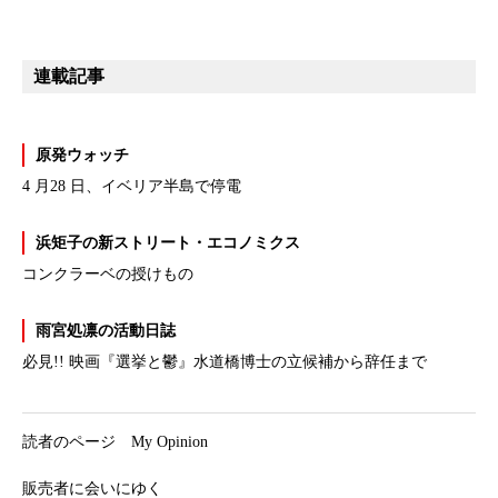
連載記事
原発ウォッチ
4 月28 日、イベリア半島で停電
浜矩子の新ストリート・エコノミクス
コンクラーベの授けもの
雨宮処凛の活動日誌
必見!! 映画『選挙と鬱』水道橋博士の立候補から辞任まで
読者のページ My Opinion
販売者に会いにゆく