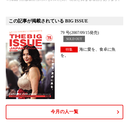
この記事が掲載されている BIG ISSUE
79 号(2007/09/15発売)
SOLD OUT
海に愛を、食卓に魚
特集
を。
今月の人一覧