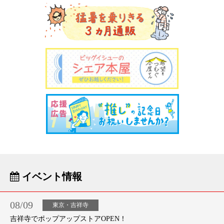
イベント情報
08/09
東京・吉祥寺
吉祥寺でポップアップストアOPEN！