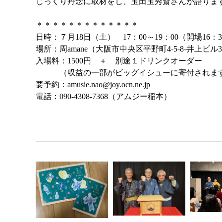
じっくり丹念に取材をし、玉田玉秀斎さんが語りま
＊＊＊＊＊＊＊＊＊＊＊＊＊
日時：７月18日（土） 17：00～19：00（開場16：3
場所：周amane（大阪市中央区平野町4-5-8-井上
入場料：1500円 ＋ 別途１ドリンクオーダー
（収益の一部がビッグイシューに寄付されま
要予約：amusie.nao@joy.ocn.ne.jp
電話：090-4308-7368（アムジー稲本）