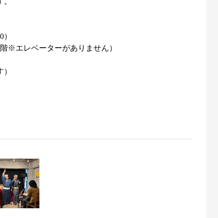
す。
0）
ビル3階※エレベーターがありません）
す）