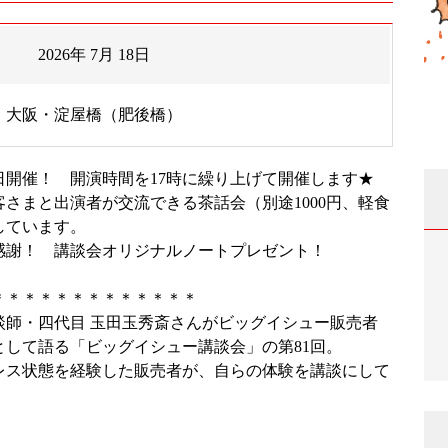
2026年 7月 18日
大阪・淀屋橋（肥後橋）
日開催！ 開演時間を17時に繰り上げて開催します★
さまと出演者が交流できる茶話会（別途1000円、軽食
しています。
感謝！ 講談会オリジナルノートプレゼント！
＊＊＊＊＊＊＊＊＊＊＊＊＊
談師・四代目 玉田玉秀斎さんがビッグイシュー販売者
として語る「ビッグイシュー講談会」の第81回。
レス状態を経験した販売者が、自らの体験を講談にして