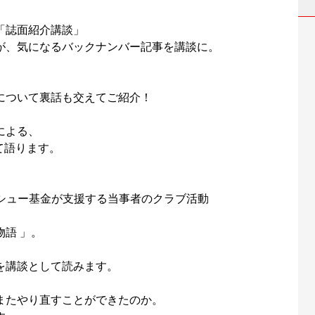
「誌面紹介講談」
が、気になるバックナンバー記事を講談に。
について裏話も交えてご紹介！
による、
て語ります。
シュー基金が支援する当事者のクラブ活動
語 」。
を講談として読みます。
またやり直すことができたのか。