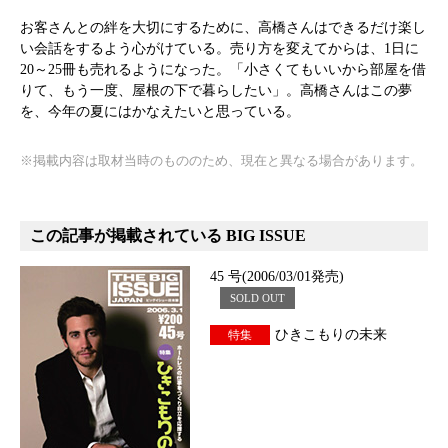
お客さんとの絆を大切にするために、高橋さんはできるだけ楽し
い会話をするよう心がけている。売り方を変えてからは、1日に
20～25冊も売れるようになった。「小さくてもいいから部屋を借
りて、もう一度、屋根の下で暮らしたい」。高橋さんはこの夢
を、今年の夏にはかなえたいと思っている。
※掲載内容は取材当時のもののため、現在と異なる場合があります。
この記事が掲載されている BIG ISSUE
45 号(2006/03/01発売)
SOLD OUT
ひきこもりの未来
特集