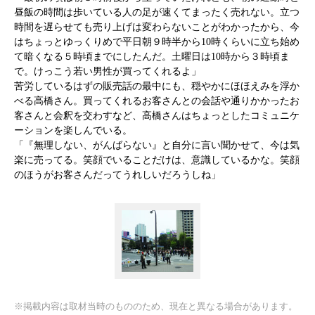
昼飯の時間は歩いている人の足が速くてまったく売れない。立つ
時間を遅らせても売り上げは変わらないことがわかったから、今
はちょっとゆっくりめで平日朝９時半から10時くらいに立ち始め
て暗くなる５時頃までにしたんだ。土曜日は10時から３時頃ま
で。けっこう若い男性が買ってくれるよ」
苦労しているはずの販売話の最中にも、穏やかにほほえみを浮か
べる高橋さん。買ってくれるお客さんとの会話や通りかかったお
客さんと会釈を交わすなど、高橋さんはちょっとしたコミュニケ
ーションを楽しんでいる。
「『無理しない、がんばらない』と自分に言い聞かせて、今は気
楽に売ってる。笑顔でいることだけは、意識しているかな。笑顔
のほうがお客さんだってうれしいだろうしね」
※掲載内容は取材当時のもののため、現在と異なる場合があります。