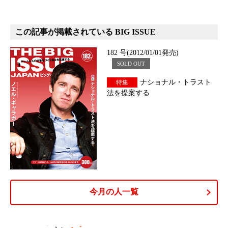
この記事が掲載されている BIG ISSUE
182 号(2012/01/01発売)
SOLD OUT
ナショナル・トラスト
特集
法を提案する
今月の人一覧