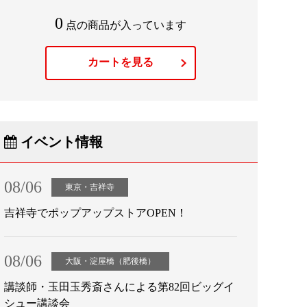
0
点の商品が入っています
カートを見る
イベント情報
08/06
東京・吉祥寺
吉祥寺でポップアップストアOPEN！
08/06
大阪・淀屋橋（肥後橋）
講談師・玉田玉秀斎さんによる第82回ビッグイ
シュー講談会