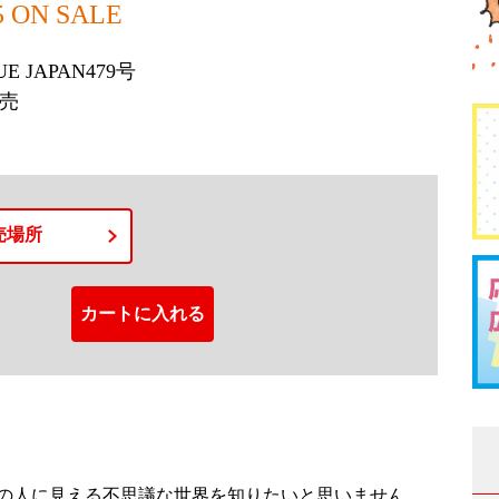
15 ON SALE
SUE JAPAN479号
発売
売場所
症の人に見える不思議な世界を知りたいと思いません