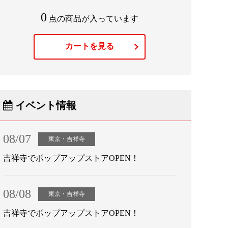
0
点の商品が入っています
カートを見る
イベント情報
08/07
東京・吉祥寺
吉祥寺でポップアップストアOPEN！
08/08
東京・吉祥寺
吉祥寺でポップアップストアOPEN！