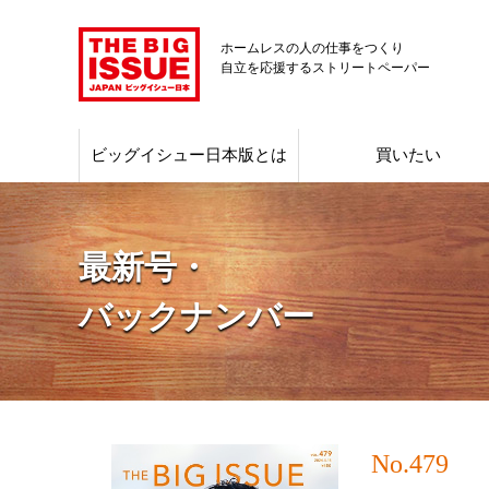
ホームレスの人の仕事をつくり
自立を応援するストリートペーパー
ビッグイシュー日本版とは
買いたい
最新号・
バックナンバー
No.479