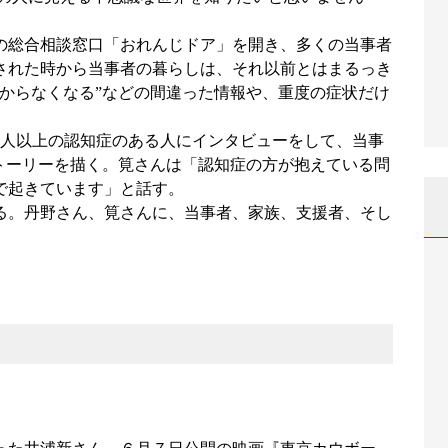
の総合相談窓口「おれんじドア」を開き、多くの当事者
された時から当事者の暮らしは、それ以前とはまるっき
からなくなる”などの間違った情報や、重度の症状だけ
、１００人以上の認知症のある人にインタビューをして、当事
ストーリーを描く。筧さんは「認知症の方が抱えている問
で起きています」と話す。
る。丹野さん、筧さんに、当事者、家族、支援者、そし
。