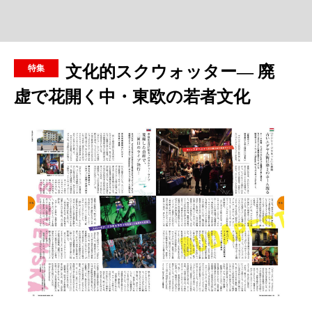
文化的スクウォッター― 廃
虚で花開く中・東欧の若者文化