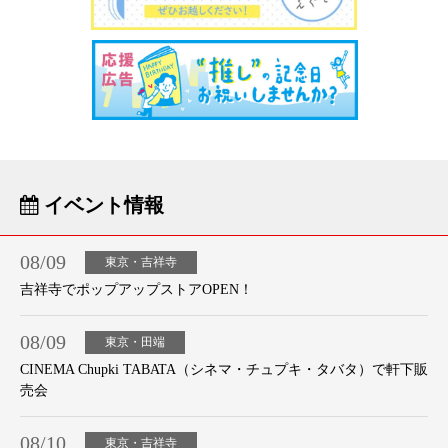
イベント情報
08/09
東京・吉祥寺
吉祥寺でポップアップストアOPEN！
08/09
東京・田端
CINEMA Chupki TABATA（シネマ・チュプキ・タバタ）で軒下販
売会
08/10
東京・吉祥寺