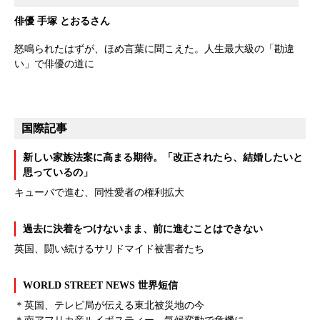
俳優 手塚 とおるさん
怒鳴られたはずが、ほめ言葉に聞こえた。人生最大級の「勘違
い」で俳優の道に
国際記事
新しい家族法案に高まる期待。「改正されたら、結婚したいと
思っているの」
キューバで進む、同性愛者の権利拡大
過去に決着をつけないまま、前に進むことはできない
英国、闘い続けるサリドマイド被害者たち
WORLD STREET NEWS 世界短信
＊英国、テレビ局が伝える東北被災地の今