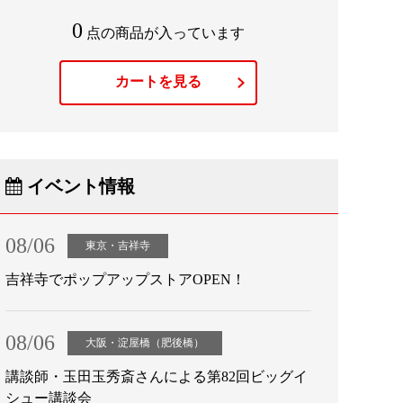
0
点の商品が入っています
カートを見る
イベント情報
08/06
東京・吉祥寺
吉祥寺でポップアップストアOPEN！
08/06
大阪・淀屋橋（肥後橋）
講談師・玉田玉秀斎さんによる第82回ビッグイ
シュー講談会