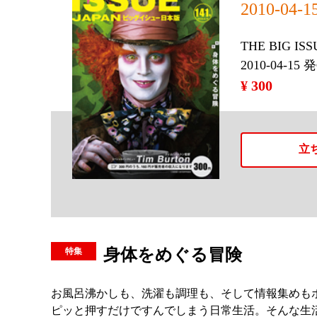
2010-04-1
THE BIG IS
2010-04-15 
¥ 300
立
身体をめぐる冒険
お風呂沸かしも、洗濯も調理も、そして情報集めも
ピッと押すだけですんでしまう日常生活。そんな生