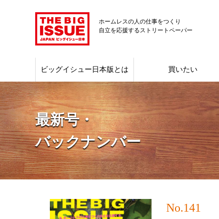
ホームレスの人の仕事をつくり
自立を応援するストリートペーパー
ビッグイシュー日本版とは
買いたい
最新号・
バックナンバー
No.141