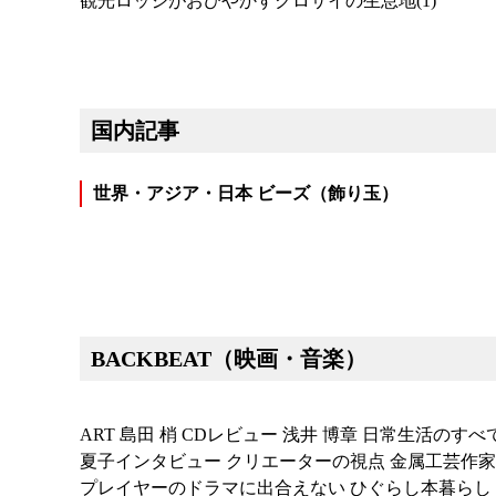
観光ロッジがおびやかすクロサイの生息地(1)
国内記事
世界・アジア・日本 ビーズ（飾り玉）
BACKBEAT（映画・音楽）
ART 島田 梢 CDレビュー 浅井 博章 日常生活のす
夏子インタビュー クリエーターの視点 金属工芸作家 
プレイヤーのドラマに出合えない ひぐらし本暮らし 