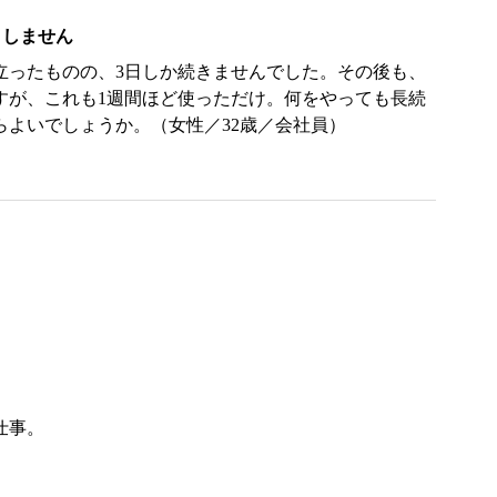
きしません
立ったものの、3日しか続きませんでした。その後も、
すが、これも1週間ほど使っただけ。何をやっても長続
よいでしょうか。（女性／32歳／会社員）
仕事。