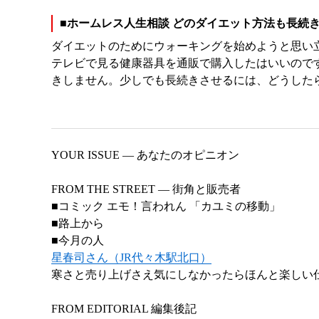
■ホームレス人生相談 どのダイエット方法も長続
ダイエットのためにウォーキングを始めようと思い
テレビで見る健康器具を通販で購入したはいいので
きしません。少しでも長続きさせるには、どうしたら
YOUR ISSUE ― あなたのオピニオン
FROM THE STREET ― 街角と販売者
■コミック エモ！言われん 「カユミの移動」
■路上から
■今月の人
星春司さん（JR代々木駅北口）
寒さと売り上げさえ気にしなかったらほんと楽しい
FROM EDITORIAL 編集後記