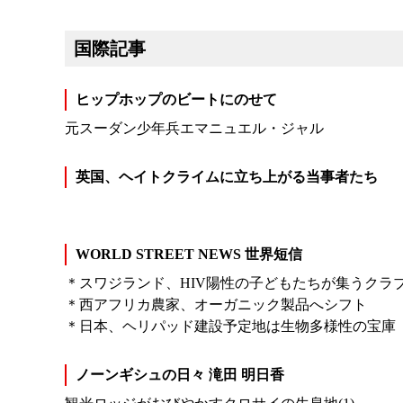
国際記事
ヒップホップのビートにのせて
元スーダン少年兵エマニュエル・ジャル
英国、ヘイトクライムに立ち上がる当事者たち
WORLD STREET NEWS 世界短信
＊スワジランド、HIV陽性の子どもたちが集うクラ
＊西アフリカ農家、オーガニック製品へシフト
＊日本、ヘリパッド建設予定地は生物多様性の宝庫
ノーンギシュの日々 滝田 明日香