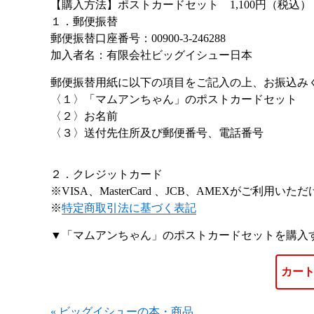
【購入方法】ポストカードセット 1,100円（税込）
１．郵便振替
郵便振替口座番号：00900-3-246288
加入者名：有限会社ビッグイシュー日本
郵便振替用紙に以下の項目をご記入の上、お振込み
〈１〉「マムアンちゃん」のポストカードセット
〈２〉お名前
〈３〉送付先住所及び郵便番号、電話番号
２．クレジットカード
※VISA、MasterCard 、JCB、AMEXがご利用いた
※
特定商取引法に基づく表記
▼「マムアンちゃん」のポストカードセットを購入
« ビッグイシューの本・商品