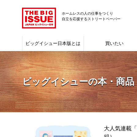
ホームレスの人の仕事をつくり
自立を応援するストリートペーパー
ビッグイシュー日本版とは
買いたい
ビッグイシューの本・商品
大人気連載「
組）