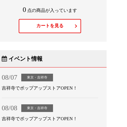
0
点の商品が入っています
カートを見る
イベント情報
08/07
東京・吉祥寺
吉祥寺でポップアップストアOPEN！
08/08
東京・吉祥寺
吉祥寺でポップアップストアOPEN！