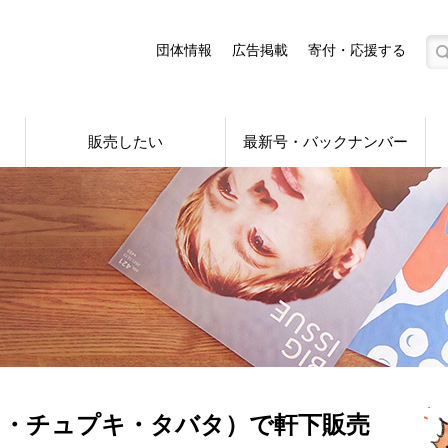
団体情報
広告掲載
寄付・応援する
販売したい
最新号・バックナンバー
A（シネマ・チュプキ・タバタ）で軒下販売