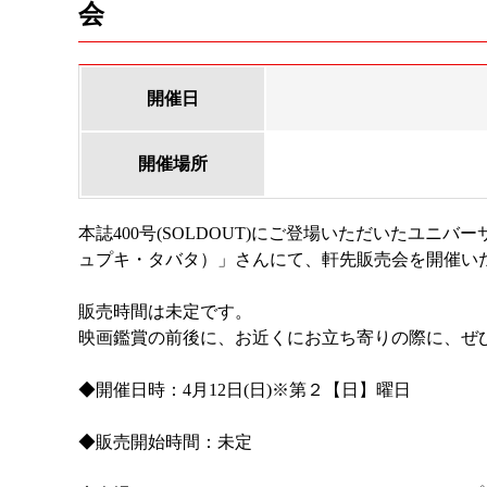
会
開催日
開催場所
本誌400号(SOLDOUT)にご登場いただいたユニバーサル
ュプキ・タバタ）」さんにて、軒先販売会を開催い
販売時間は未定です。
映画鑑賞の前後に、お近くにお立ち寄りの際に、ぜ
◆開催日時：4月12日(日)※第２【日】曜日
◆販売開始時間：未定