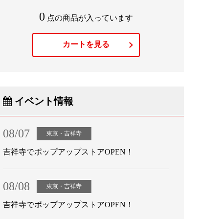
0
点の商品が入っています
カートを見る
イベント情報
08/07
東京・吉祥寺
吉祥寺でポップアップストアOPEN！
08/08
東京・吉祥寺
吉祥寺でポップアップストアOPEN！