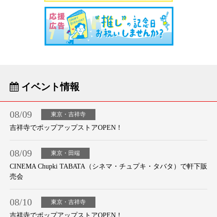
イベント情報
08/09
東京・吉祥寺
吉祥寺でポップアップストアOPEN！
08/09
東京・田端
CINEMA Chupki TABATA（シネマ・チュプキ・タバタ）で軒下販
売会
08/10
東京・吉祥寺
吉祥寺でポップアップストアOPEN！